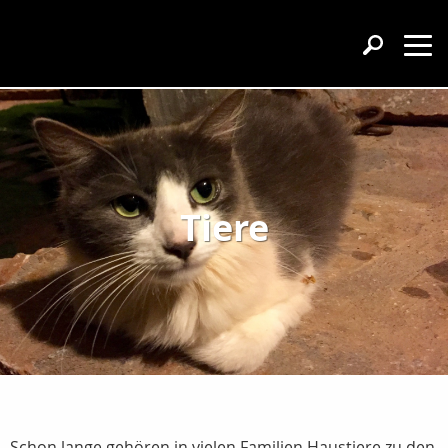
Tiere
Schon lange gehören in vielen Familien Haustiere zu den