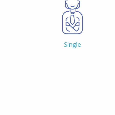
Single