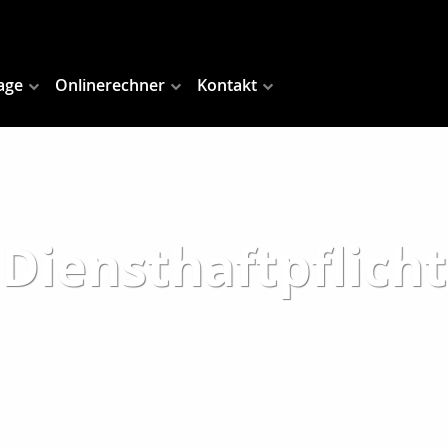
age
Onlinerechner
Kontakt
Diensthaftpflicht