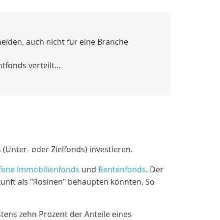
eiden, auch nicht für eine Branche
fonds verteilt...
Unter- oder Zielfonds) investieren.
fene Immobilienfonds
und
Rentenfonds
. Der
kunft als "Rosinen" behaupten könnten. So
tens zehn Prozent der Anteile eines