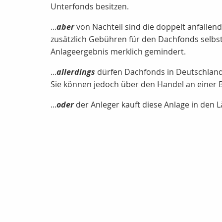
Unterfonds besitzen.
...
aber
von Nachteil sind die doppelt anfalle
zusätzlich Gebühren für den Dachfonds selbst
Anlageergebnis merklich gemindert.
...
allerdings
dürfen Dachfonds in Deutschland 
Sie können jedoch über den Handel an einer
...
oder
der Anleger kauft diese Anlage in den Lä