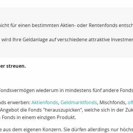
nicht für einen bestimmten Aktien- oder Rentenfonds entsch
 wird Ihre Geldanlage auf verschiedene attraktive Investment
ter streuen.
Fondsvermögen wiederum in mindestens fünf andere Fonds (
nds erwerben:
Aktienfonds
,
Geldmarktfonds
, Mischfonds,
of
Angebot die Fonds "herauszupicken", welche sich in der Zu
n Fonds in einem einzigen Produkt.
 aus dem eigenen Konzern. Sie dürfen allerdings nur höchs