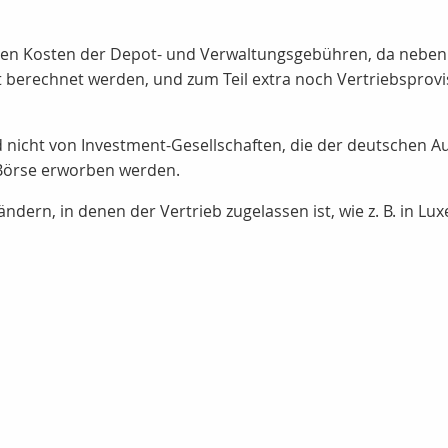
nden Kosten der Depot- und Verwaltungsgebühren, da neben
 berechnet werden, und zum Teil extra noch Vertriebsprovis
nicht von Investment-Gesellschaften, die der deutschen Au
 Börse erworben werden.
ndern, in denen der Vertrieb zugelassen ist, wie z. B. in L