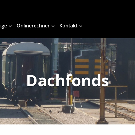
age
Onlinerechner
Kontakt
Dachfonds