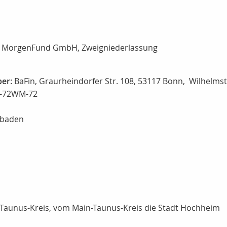
 MorgenFund GmbH, Zweigniederlassung
ber:
BaFin, Graurheindorfer Str. 108, 53117 Bonn, Wilhelm
2-72WM-72
sbaden
Taunus-Kreis, vom Main-Taunus-Kreis die Stadt Hochheim