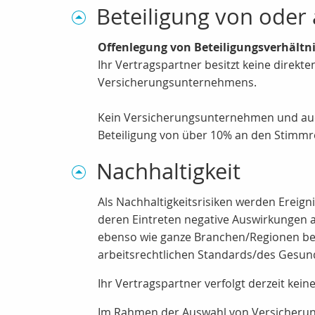
Beteiligung von ode
Offenlegung von Beteiligungsverhältn
Ihr Vertragspartner besitzt keine direk
Versicherungsunternehmens.
Kein Versicherungsunternehmen und auc
Beteiligung von über 10% an den Stimmre
Nachhaltigkeit
Als Nachhaltigkeitsrisiken werden Erei
deren Eintreten negative Auswirkungen a
ebenso wie ganze Branchen/Regionen betr
arbeitsrechtlichen Standards/des Gesund
Ihr Vertragspartner verfolgt derzeit kein
Im Rahmen der Auswahl von Versicherung