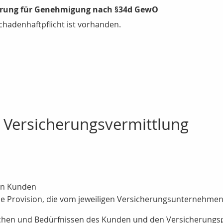
erung für Genehmigung nach §34d GewO
adenhaftpflicht ist vorhanden.
 Versicherungsvermittlung
en Kunden
e Provision, die vom jeweiligen Versicherungsunternehmen
schen und Bedürfnissen des Kunden und den Versicherungsp