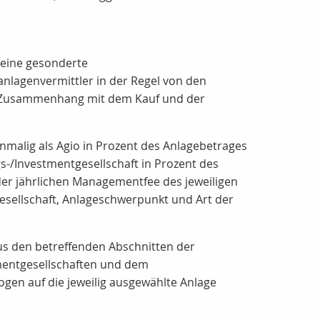
h eine gesonderte
nlagenvermittler in der Regel von den
m Zusammenhang mit dem Kauf und der
nmalig als Agio in Prozent des Anlagebetrages
gs-/Investmentgesellschaft in Prozent des
er jährlichen Managementfee des jeweiligen
esellschaft, Anlageschwerpunkt und Art der
us den betreffenden Abschnitten der
tmentgesellschaften und dem
ogen auf die jeweilig ausgewählte Anlage