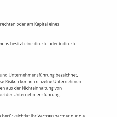
mrechten oder am Kapital eines
 besitzt eine direkte oder indirekte
es und Unternehmensführung bezeichnet,
iese Risiken können einzelne Unternehmen
len aus der Nichteinhaltung von
o bei der Unternehmensführung.
erücksichtigt Ihr Vertragspartner nur die