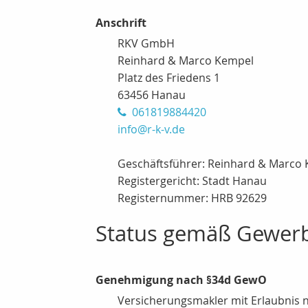
Anschrift
RKV GmbH
Reinhard & Marco Kempel
Platz des Friedens 1
63456 Hanau
061819884420
info@r-k-v.de
Geschäftsführer: Reinhard & Marco
Registergericht: Stadt Hanau
Registernummer: HRB 92629
Status gemäß Gewer
Genehmigung nach §34d GewO
Versicherungsmakler mit Erlaubnis 