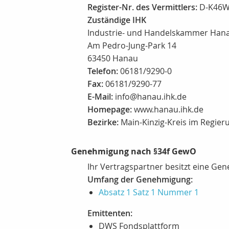
Register-Nr. des Vermittlers:
D-K46W
Zuständige IHK
Industrie- und Handelskammer Han
Am Pedro-Jung-Park 14
63450 Hanau
Telefon:
06181/9290-0
Fax:
06181/9290-77
E-Mail:
info@hanau.ihk.de
Homepage:
www.hanau.ihk.de
Bezirke:
Main-Kinzig-Kreis im Regie
Genehmigung nach §34f GewO
Ihr Vertragspartner besitzt eine G
Umfang der Genehmigung:
Absatz 1 Satz 1 Nummer 1
Emittenten:
DWS Fondsplattform