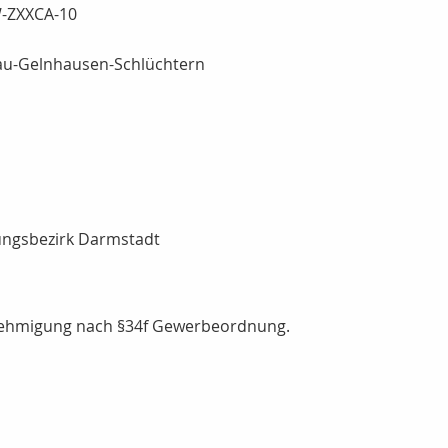
-ZXXCA-10
au-Gelnhausen-Schlüchtern
rungsbezirk Darmstadt
enehmigung nach §34f Gewerbeordnung.