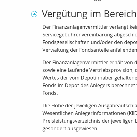
Vergütung im Bereich
Der Finanzanlagenvermittler verlangt kei
Servicegebührenvereinbarung abgeschloss
Fondsgesellschaften und/oder den depo
Verwaltung der Fondsanteile anfallende
Der Finanzanlagenvermittler erhält von 
sowie eine laufende Vertriebsprovision, 
Wertes der vom Depotinhaber gehaltenen
Fonds im Depot des Anlegers berechnet w
Fonds.
Die Höhe der jeweiligen Ausgabeaufschlä
Wesentlichen Anlegerinformationen (KII
Preisleistungsverzeichnis der jeweiligen
gesondert ausgewiesen.