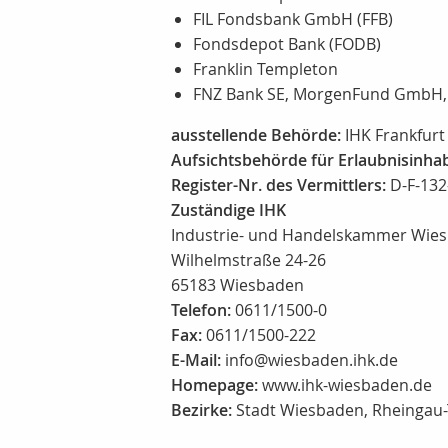
FIL Fondsbank GmbH (FFB)
Fondsdepot Bank (FODB)
Franklin Templeton
FNZ Bank SE, MorgenFund GmbH,
ausstellende Behörde:
IHK Frankfurt
Aufsichtsbehörde für Erlaubnisinha
Register-Nr. des Vermittlers:
D-F-13
Zuständige IHK
Industrie- und Handelskammer Wie
Wilhelmstraße 24-26
65183 Wiesbaden
Telefon:
0611/1500-0
Fax:
0611/1500-222
E-Mail:
info@wiesbaden.ihk.de
Homepage:
www.ihk-wiesbaden.de
Bezirke:
Stadt Wiesbaden, Rheingau-