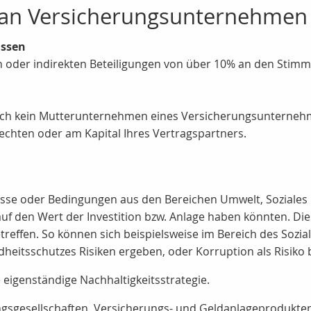
r an Versicherungsunternehmen
issen
ten oder indirekten Beteiligungen von über 10% an den Stim
h kein Mutterunternehmen eines Versicherungsunternehmens
chten oder am Kapital Ihres Vertragspartners.
gnisse oder Bedingungen aus den Bereichen Umwelt, Sozial
uf den Wert der Investition bzw. Anlage haben könnten. D
effen. So können sich beispielsweise im Bereich des Sozia
heitsschutzes Risiken ergeben, oder Korruption als Risik
e eigenständige Nachhaltigkeitsstrategie.
sgesellschaften, Versicherungs- und Geldanlageprodukten b