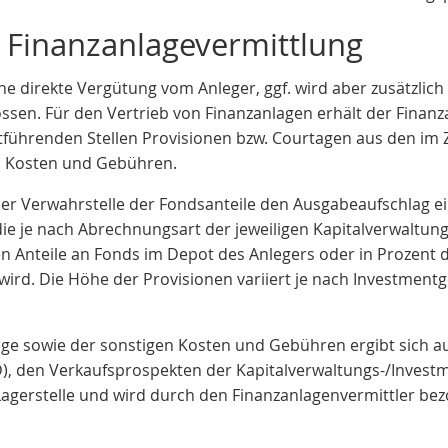
 Finanzanlagevermittlung
ne direkte Vergütung vom Anleger, ggf. wird aber zusätzlic
en. Für den Vertrieb von Finanzanlagen erhält der Finanza
tführenden Stellen Provisionen bzw. Courtagen aus den i
n Kosten und Gebühren.
der Verwahrstelle der Fondsanteile den Ausgabeaufschlag ei
die je nach Abrechnungsart der jeweiligen Kapitalverwaltun
 Anteile an Fonds im Depot des Anlegers oder in Prozent d
ird. Die Höhe der Provisionen variiert je nach Investmentg
ge sowie der sonstigen Kosten und Gebühren ergibt sich a
D), den Verkaufsprospekten der Kapitalverwaltungs-/Inves
 Lagerstelle und wird durch den Finanzanlagenvermittler bez