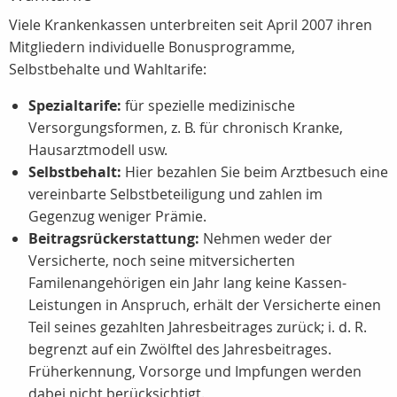
Viele Krankenkassen unterbreiten seit April 2007 ihren
Mitgliedern individuelle Bonusprogramme,
Selbstbehalte und Wahltarife:
Spezialtarife:
für spezielle medizinische
Versorgungsformen, z. B. für chronisch Kranke,
Hausarztmodell usw.
Selbstbehalt:
Hier bezahlen Sie beim Arztbesuch eine
vereinbarte Selbstbeteiligung und zahlen im
Gegenzug weniger Prämie.
Beitragsrückerstattung:
Nehmen weder der
Versicherte, noch seine mitversicherten
Familenangehörigen ein Jahr lang keine Kassen-
Leistungen in Anspruch, erhält der Versicherte einen
Teil seines gezahlten Jahresbeitrages zurück; i. d. R.
begrenzt auf ein Zwölftel des Jahresbeitrages.
Früherkennung, Vorsorge und Impfungen werden
dabei nicht berücksichtigt.