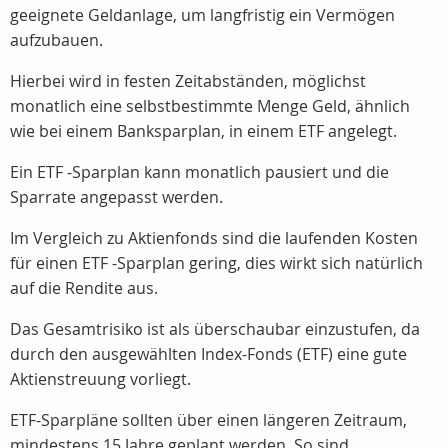
geeignete Geldanlage, um langfristig ein Vermögen
aufzubauen.
Hierbei wird in festen Zeitabständen, möglichst
monatlich eine selbstbestimmte Menge Geld, ähnlich
wie bei einem Banksparplan, in einem ETF angelegt.
Ein ETF -Sparplan kann monatlich pausiert und die
Sparrate angepasst werden.
Im Vergleich zu Aktienfonds sind die laufenden Kosten
für einen ETF -Sparplan gering, dies wirkt sich natürlich
auf die Rendite aus.
Das Gesamtrisiko ist als überschaubar einzustufen, da
durch den ausgewählten Index-Fonds (ETF) eine gute
Aktienstreuung vorliegt.
ETF-Sparpläne sollten über einen längeren Zeitraum,
mindestens 15 Jahre geplant werden. So sind