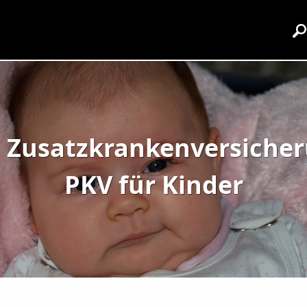
Zusatzkrankenversiche
PKV für Kinder