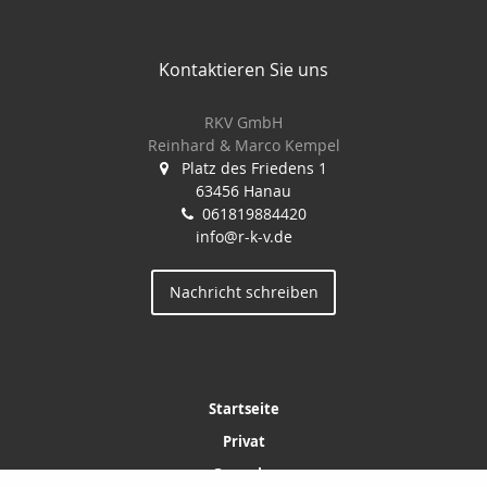
Kontaktieren Sie uns
RKV GmbH
Reinhard & Marco Kempel
Platz des Friedens 1
63456 Hanau
061819884420
info@r-k-v.de
Nachricht schreiben
Startseite
Privat
Gewerbe