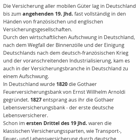
Die Versicherung aller mobilen Güter lag in Deutschland
bis zum
angehenden 19. Jhd.
fast vollständig in den
Händen von französischen und englischen
Versicherungsgesellschaften.
Durch den wirtschaftlichen Aufschwung in Deutschland,
nach dem Wegfall der Binnenzölle und der Einigung
Deutschlands nach dem deutsch-französischen Krieg
und der voranschreitenden Industrialisierung, kam es
auch in der Versicherungsbranche in Deutschland zu
einem Aufschwung.
In Deutschland wurde
1820
die Gothaer
Feuerversicherungsbank von Ernst Willhelm Arnoldi
gegründet.
1827
entsprang aus ihr die Gothaer
Lebensversicherungsbank - der erste deutsche
Lebensversicherer.
Schon im
ersten Drittel des 19 Jhd.
waren die
klassischen Versicherungssparten, wie Transport-,
Feuer- und Lebensversicherung durch deutsche