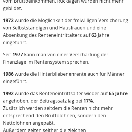
vom Bruttoeinkommen. Rücklagen wurden nicht mehr
gebildet.
1972
wurde die Möglichkeit der freiwilligen Versicherung
von Selbstständigen und Hausfrauen und eine
Absenkung des Renteneintrittalters auf
63
Jahre
eingeführt.
Seit
1977
kann man von einer Verschärfung der
Finanzlage im Rentensystem sprechen.
1986
wurde die Hinterbliebenenrente auch für Männer
eingeführt.
1992
wurde das Renteneintrittsalter wieder auf
65 Jahre
angehoben, der Beitragssatz lag bei
17%
.
Zusätzlich werden seitdem die Renten nicht mehr
entsprechend den Bruttolöhnen, sondern den
Nettolöhnen angepaßt.
Außerdem gelten seither die gleichen