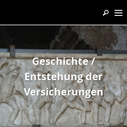
Geschichte /
Entstehung der
Versicherungen