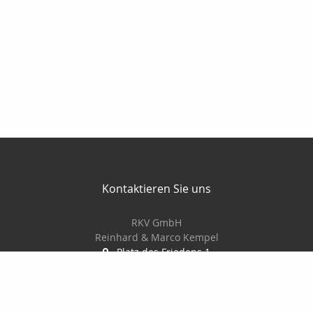
Kontaktieren Sie uns
RKV GmbH
Reinhard & Marco Kempel
Platz des Friedens 1
63456 Hanau
061819884420
info@r-k-v.de