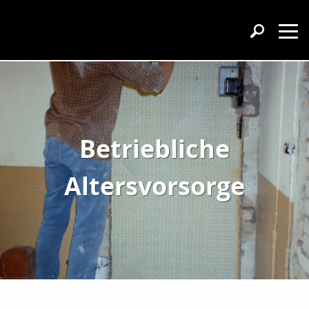
Betriebliche
Altersvorsorge