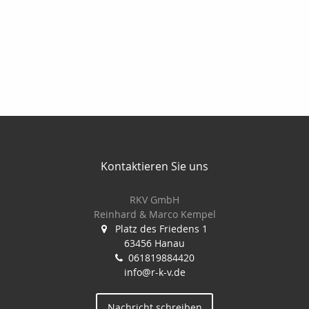
Kontaktieren Sie uns
RKV GmbH
Reinhard & Marco Kempel
Platz des Friedens 1
63456 Hanau
061819884420
info@r-k-v.de
Nachricht schreiben