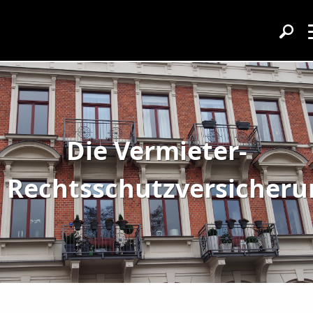
Die Vermieter-
Rechtsschutzversicheru