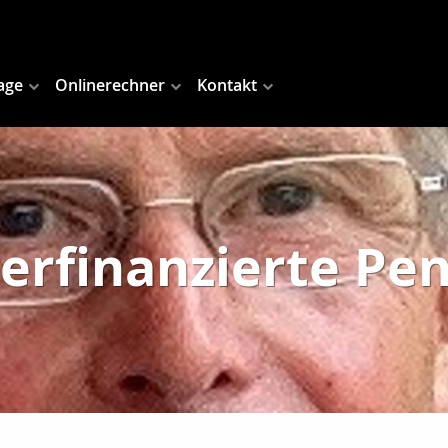
age
Onlinerechner
Kontakt
rfinanzierte Pe