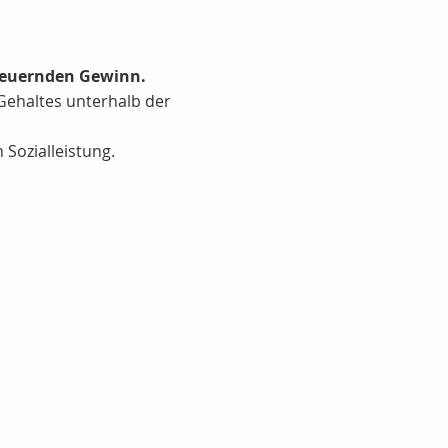
steuernden Gewinn.
 Gehaltes unterhalb der
 Sozialleistung.