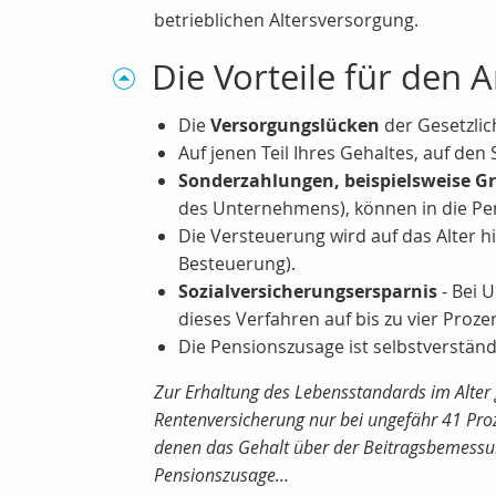
betrieblichen Altersversorgung.
Die Vorteile für den
Die
Versorgungslücken
der Gesetzlic
Auf jenen Teil Ihres Gehaltes, auf den S
Sonderzahlungen, beispielsweise Gr
des Unternehmens), können in die Pen
Die Versteuerung wird auf das Alter 
Besteuerung).
Sozialversicherungsersparnis
- Bei 
dieses Verfahren auf bis zu vier Pro
Die Pensionszusage ist selbstverständ
Zur Erhaltung des Lebensstandards im Alter g
Rentenversicherung nur bei ungefähr 41 Proze
denen das Gehalt über der Beitragsbemessungs
Pensionszusage...