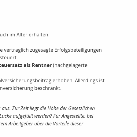
ch im Alter erhalten.
 vertraglich zugesagte Erfolgsbeteiligungen
steuert.
teuersatz als Rentner
(nachgelagerte
lversicherungsbeitrag erhoben. Allerdings ist
enversicherung beschränkt.
aus. Zur Zeit liegt die Höhe der Gesetzlichen
ücke aufgefüllt werden? Für Angestellte, bei
rem Arbeitgeber über die Vorteile dieser