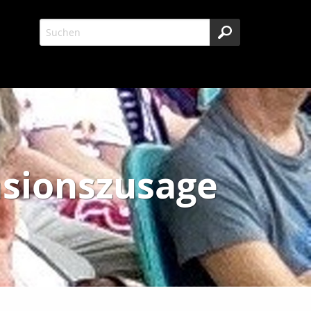
nsionszusage