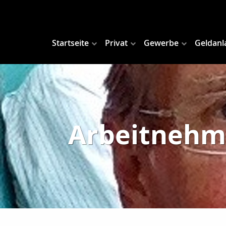
Startseite
Privat
Gewerbe
Geldanl
Arbeitnehme