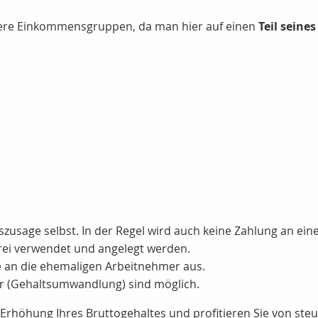
öhere Einkommensgruppen, da man hier auf einen
Teil seine
nszusage selbst. In der Regel wird auch keine Zahlung an ei
rei verwendet und angelegt werden.
nte an die ehemaligen Arbeitnehmer aus.
r (Gehaltsumwandlung) sind möglich.
 Erhöhung Ihres Bruttogehaltes und profitieren Sie von steu