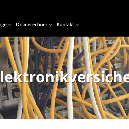
age
Onlinerechner
Kontakt
Elektronikversich