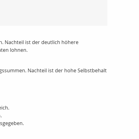
on. Nachteil ist der deutlich höhere
ten lohnen.
ngssummen. Nachteil ist der hohe Selbstbehalt
ich.
.
usgegeben.