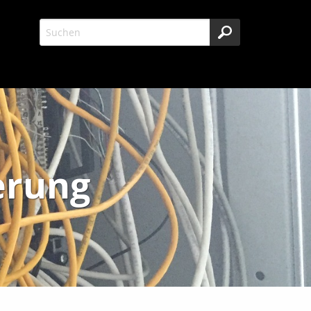
erung