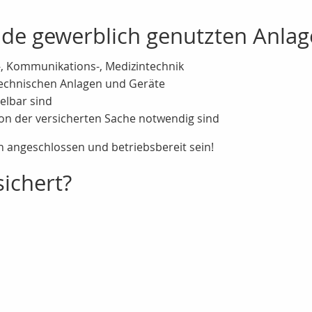
ende gewerblich genutzten Anla
-, Kommunikations-, Medizintechnik
technischen Anlagen und Geräte
elbar sind
ion der versicherten Sache notwendig sind
 angeschlossen und betriebsbereit sein!
ichert?