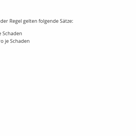
n der Regel gelten folgende Sätze:
je Schaden
ro je Schaden