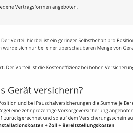
hiedene Vertragsformen angeboten.
. Der Vorteil hierbei ist ein geringer Selbstbehalt pro Positi
m würde sich nur bei einer überschaubaren Menge von Gerä
t. Der Vorteil ist die Kosteneffizienz bei hohen Versicheru
s Gerät versichern?
 Position und bei Pauschalversicherungen die Summe je Bere
 Regel eine zehnprozentige Vorsorgeversicherung angeboten
1 zurückgerechnet und so auf dem Versicherungsschein a
tallationskosten + Zoll + Bereitstellungskosten