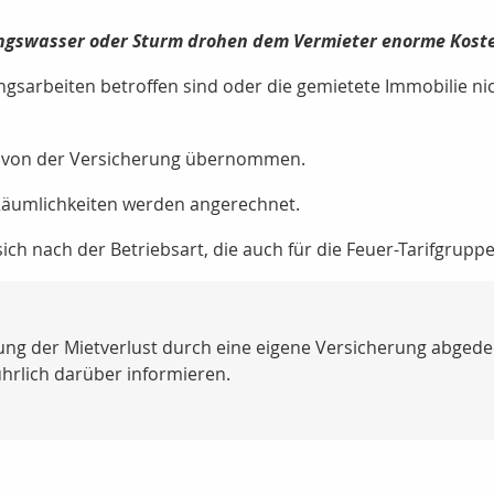
ungswasser oder Sturm drohen dem Vermieter enorme Kost
ngsarbeiten betroffen sind oder die gemietete Immobilie ni
 von der Versicherung übernommen.
Räumlichkeiten werden angerechnet.
ich nach der Betriebsart, die auch für die Feuer-Tarifgruppe 
ng der Mietverlust durch eine eigene Versicherung abgede
führlich darüber informieren.