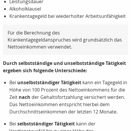
Leistungsdauer
Alkoholklausel
Krankentagegeld bei wiederholter Arbeitsunfähigkeit
Für die Berechnung des
Krankentagegeldanspruches wird grundsätzlich das
Nettoeinkommen verwendet.
Durch selbstständige und unselbstständige Tätigkeit
ergeben sich folgende Unterschiede:
Bei
unselbstständiger Tätigkeit
kann ein Tagegeld in
Höhe von 100 Prozent des Nettoeinkommens für die
Zeit
nach
der Gehaltsfortzahlung versichert werden.
Das Nettoeinkommen entspricht hierbei dem
Durchschnittseinkommen der letzten 12 Monate.
Bei
selbstständiger Tätigkeit
kann der