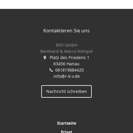
Kontaktieren Sie uns
RKV GmbH
Reinhard & Marco Kempel
Platz des Friedens 1
63456 Hanau
061819884420
info@r-k-v.de
Nachricht schreiben
Startseite
Privat