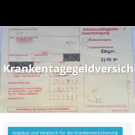
Krankentagegeldversic
Angebot und Vergleich für die Krankenversicherung