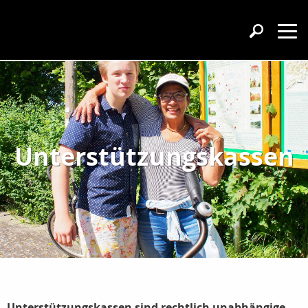
Unterstützungskassen
Unterstützungskassen sind rechtlich unabhängige