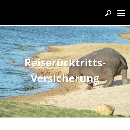
Reiserücktritts-
Versicherung