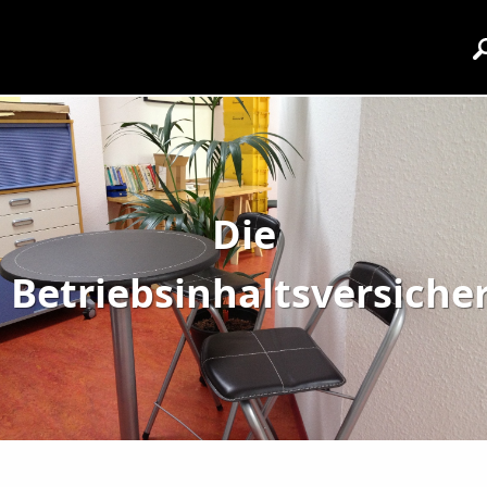
Die
Betriebsinhaltsversiche