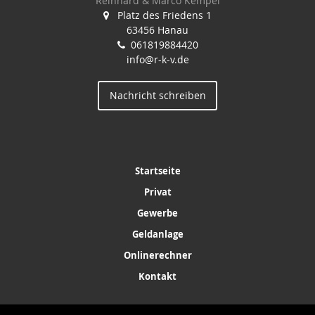
Reinhard & Marco Kempel
Platz des Friedens 1
63456 Hanau
061819884420
info@r-k-v.de
Nachricht schreiben
Startseite
Privat
Gewerbe
Geldanlage
Onlinerechner
Kontakt