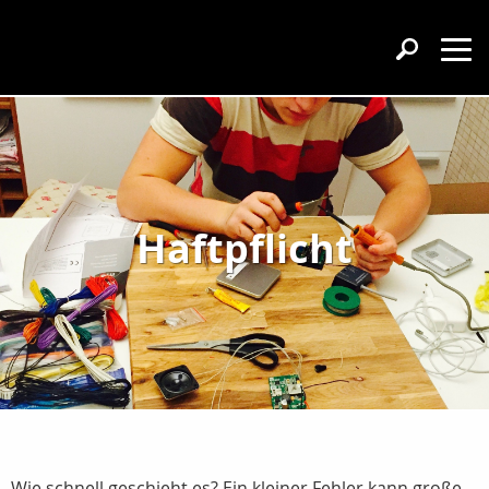
Haftpflicht
Wie schnell geschieht es? Ein kleiner Fehler kann große