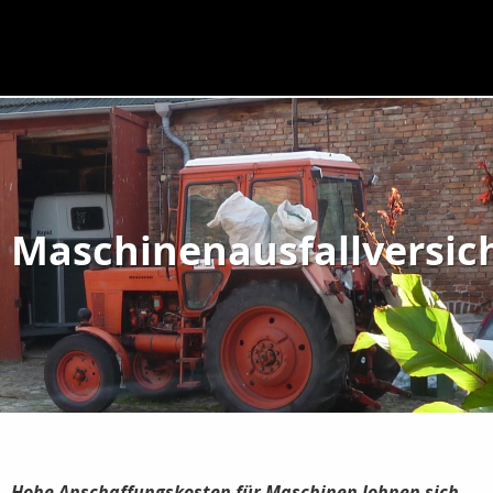
Maschinenausfallversic
Hohe Anschaffungskosten für Maschinen lohnen sich