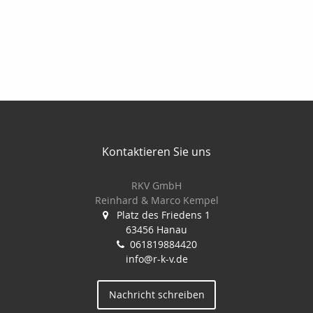
Kontaktieren Sie uns
RKV GmbH
Reinhard & Marco Kempel
Platz des Friedens 1
63456 Hanau
061819884420
info@r-k-v.de
Nachricht schreiben