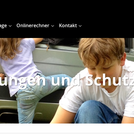
age
Onlinerechner
Kontakt
tungen und Schutz