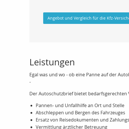
Angebot und Vergleich für die Kfz-Versic
Leistungen
Egal was und wo - ob eine Panne auf der Auto
-
Der Autoschutzbrief bietet bedarfsgerechten 
Pannen- und Unfallhilfe an Ort und Stelle
Abschleppen und Bergen des Fahrzeuges
Ersatz von Reisedokumenten und Zahlungs
Vermittlung ärztlicher Betreuung