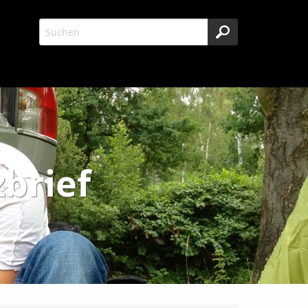
brief