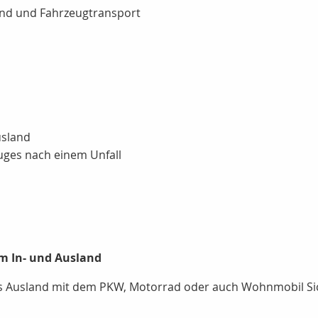
land und Fahrzeugtransport
usland
uges nach einem Unfall
m In- und Ausland
ns Ausland mit dem PKW, Motorrad oder auch Wohnmobil Sich