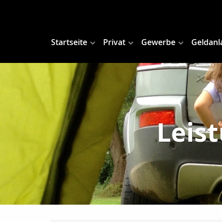
Startseite
Privat
Gewerbe
Geldanl
Leis