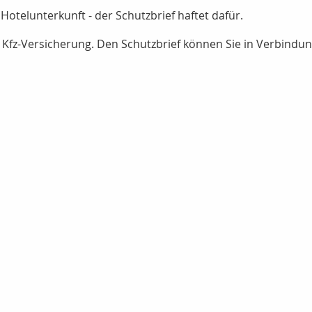
otelunterkunft - der Schutzbrief haftet dafür.
r Kfz-Versicherung. Den Schutzbrief können Sie in Verbindung