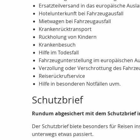
Ersatzteilversand in das europäische Aus
Hotelunterkunft bei Fahrzeugausfall
Mietwagen bei Fahrzeugausfall
Krankenrücktransport
Rückholung von Kindern
Krankenbesuch
Hilfe im Todesfall
Fahrzeugunterstellung im europäischen A
Verzollung oder Verschrottung des Fahrze
Reiserückrufservice
Hilfe in besonderen Notfällen uvm.
Schutzbrief
Rundum abgesichert mit dem Schutzbrief i
Der Schutzbrief biete besonders für Reisen i
unterwegs etwas passiert.