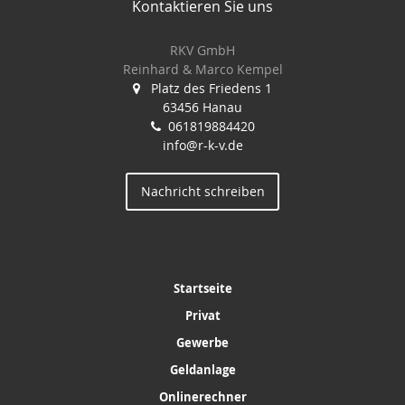
Kontaktieren Sie uns
RKV GmbH
Reinhard & Marco Kempel
Platz des Friedens 1
63456 Hanau
061819884420
info@r-k-v.de
Nachricht schreiben
Startseite
Privat
Gewerbe
Geldanlage
Onlinerechner