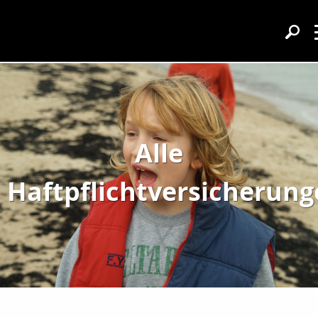
Alle
Haftpflichtversicherun