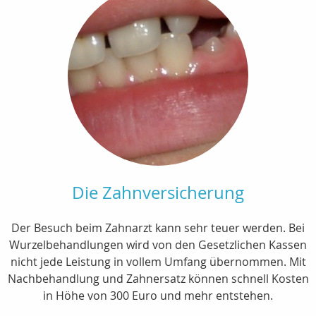
Die Zahnversicherung
Der Besuch beim Zahnarzt kann sehr teuer werden. Bei
Wurzelbehandlungen wird von den Gesetzlichen Kassen
nicht jede Leistung in vollem Umfang übernommen. Mit
Nachbehandlung und Zahnersatz können schnell Kosten
in Höhe von 300 Euro und mehr entstehen.