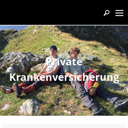
Private
Krankenversicherung