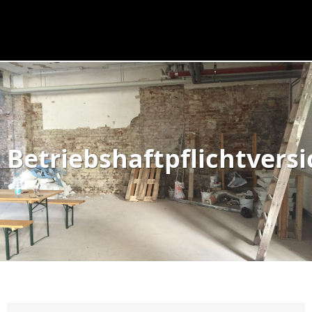
Betriebshaftpflichtvers