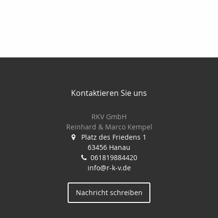
Kontaktieren Sie uns
RKV GmbH
Reinhard & Marco Kempel
Platz des Friedens 1
63456 Hanau
061819884420
info@r-k-v.de
Nachricht schreiben