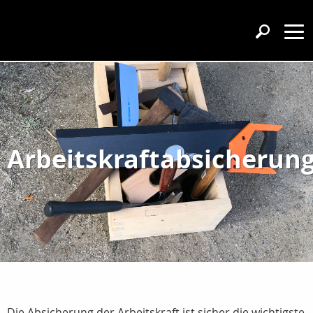
Arbeitskraftabsicherun
Die Absicherung der Arbeitskraft ist sicher die wichtigste