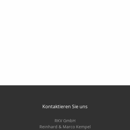
Kontaktieren Sie uns
RKV GmbH
Reinhard & Marco Kempel