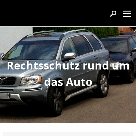
Rechtsschutz rund um
das Auto