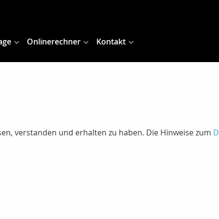
age
Onlinerechner
Kontakt
lesen, verstanden und erhalten zu haben. Die Hinweise zum
D