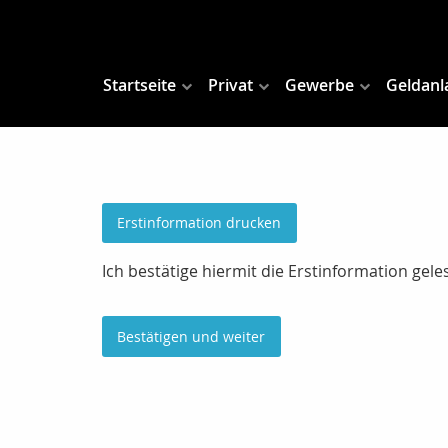
Startseite
Privat
Gewerbe
Geldanl
Erstinformation drucken
Ich bestätige hiermit die Erstinformation ge
Bestätigen und weiter